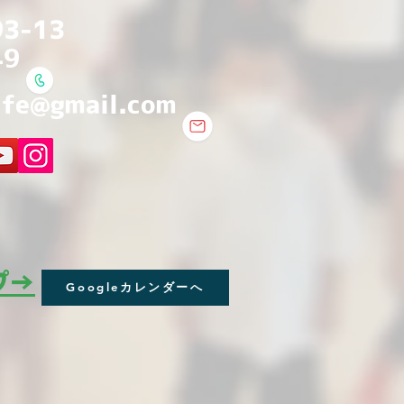
3-13
49
ife@gmail.com
プ→
Googleカレンダーへ