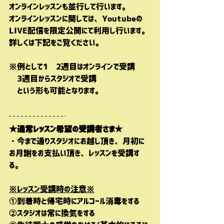
オンラインレッスンも並行して行います。
オンラインレッスンに関しては、Youtubeの
LIVE配信を限定公開にて利用し行います。
詳しくは下記をご覧ください。
※例として1〜2週目はオンラインで受講
　3週目からスタジオで受講
　という形も可能となります。
★通常レッスン希望の受講者さま★
・今まで通りスタジオにお越し頂き、月初に
お月謝をお支払い頂き、レッスンを受講す
る。
※レッスン受講時の注意※
①到着時と帰宅時にアルコール消毒をする
②スタジオは常に換気をする