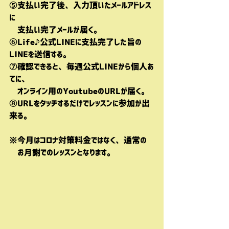
⑤支払い完了後、入力頂いたメールアドレス
に
　支払い完了メールが届く。
⑥Life♪公式LINEに支払完了した旨の
LINEを送信する。
⑦確認できると、毎週公式LINEから個人あ
てに、
　オンライン用のYoutubeのURLが届く。
⑧URLをタッチするだけでレッスンに参加が出
来る。
※今月はコロナ対策料金ではなく、通常の
　お月謝でのレッスンとなります。