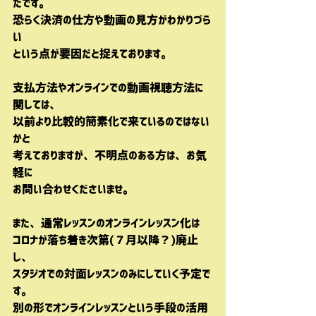
たです。
恐らく決済の仕方や動画の見方がわかりづら
い
という点が要因だと捉えております。
支払方法やオンラインでの動画視聴方法に
関しては、
以前より比較的簡素化で来ているのではない
かと
考えておりますが、不明点のある方は、お気
軽に
お問い合わせくださいませ。
また、通常レッスンのオンラインレッスン化は
コロナが落ち着
き次第(７月以降？)廃止
し、
スタジオでの対面レッスンのみにしていく予定で
す。
別の形でオンラインレッスンという手段の活用