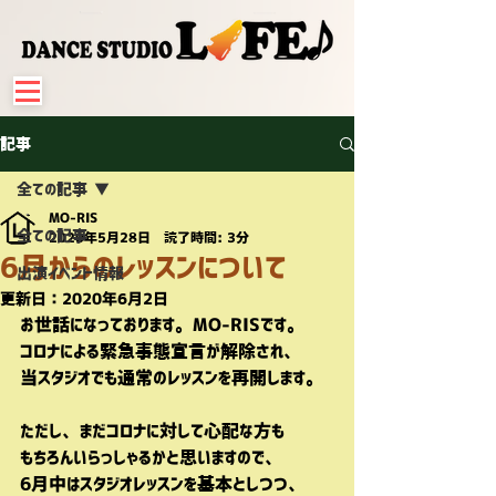
記事
全ての記事
MO-RIS
全ての記事
2020年5月28日
読了時間: 3分
6月からのレッスンについて
出演イベント情報
更新日：
2020年6月2日
お世話になっております。MO-RISです。
コロナによる緊急事態宣言が解除され、
当スタジオでも通常のレッスンを再開します。
ただし、まだコロナに対して心配な方も
もちろんいらっしゃるかと思いますので、
6月中はスタジオレッスンを基本としつつ、