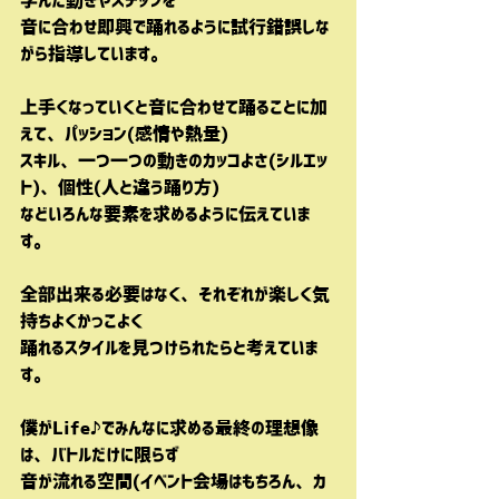
学んだ動きやステップを
音に合わせ即興で踊れるように試行錯誤しな
がら指導しています。
上手くなっていくと音に合わせて踊ることに加
えて、パッション(感情や熱量)
スキル、一つ一つの動きのカッコよさ(シルエッ
ト)、個性(人と違う踊り方)
などいろんな要素を求めるように伝えていま
す。
全部出来る必要はなく、それぞれが楽しく気
持ちよくかっこよく
踊れるスタイルを見つけられたらと考えていま
す。
僕がLife♪でみんなに求める最終の理想像
は、バトルだけに限らず
音が流れる空間(イベント会場はもちろん、カ