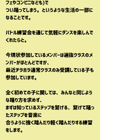
フェやコンビニなども)で
つい踊ってしまう。というような生活の一部に
なることです。
バトル練習会を通じて気軽にダンスを楽しんで
くれたらと。
今現状参加しているメンバーは選抜クラスのメ
ンバーがほとんどですが、
最近チラホラ通常クラスのみ受講している子も
参加しています。
全く初めての子に関しては、みんなと同じよう
な踊り方を求めず、
まずは知っているステップを繋げる、繋げて踊っ
たステップを音楽に
合うように強く踏んだり軽く踏んだりする練習
をします。