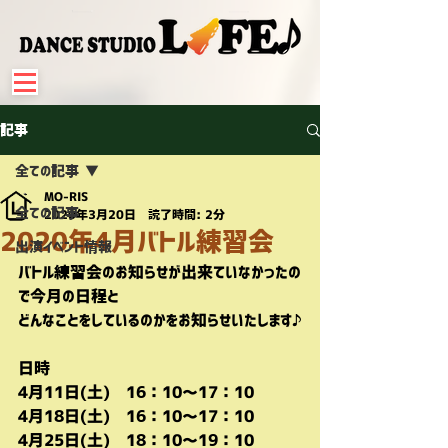
記事
全ての記事
MO-RIS
全ての記事
2020年3月20日
読了時間: 2分
2020年4月バトル練習会
出演イベント情報
バトル練習会のお知らせが出来ていなかったの
で今月の日程と
どんなことをしているのかをお知らせいたします♪
日時
4月11日(土)　16：10～17：10
4月18日(土)　16：10～17：10
4月25日(土)　18：10～19：10