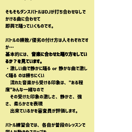
そもそもダンスバトルはDJが打ち合わせなしで
かける曲に合わせて
即興で踊っていくものです。
バトルの勝敗/優劣の付け方は人それぞれです
が…
基本的には、
音楽に合わせた踊り方をしてい
るか？
を見ています。
・激しい曲で静かに踊る or 静かな曲で激し
く踊る のは勝ちにくい
　流れた音楽から受ける印象は、"ある程
度"みんな一緒なので
　その受けた印象の激しさ、静かさ、強
さ、柔らかさを表現
　出来ているかを審査員が評価します。
バトル練習会では、各自が普段のレッスンで